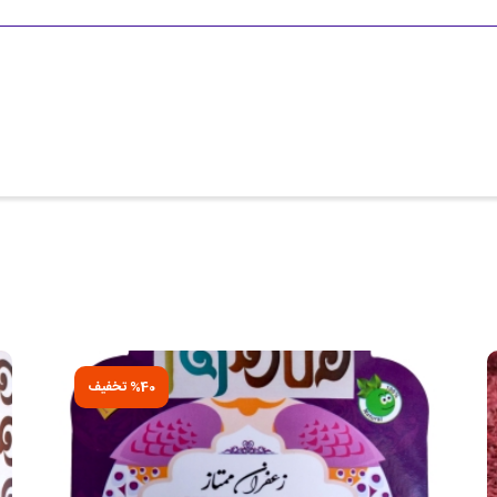
%40 تخفیف