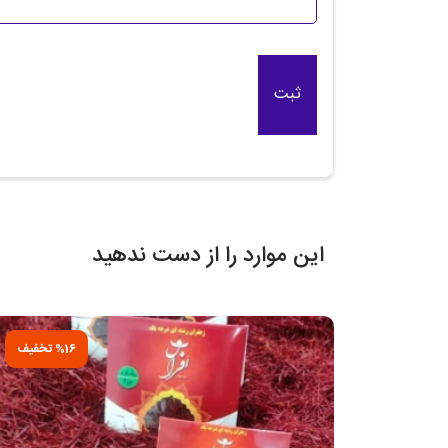
این موارد را از دست ندهید
%16 تخفیف