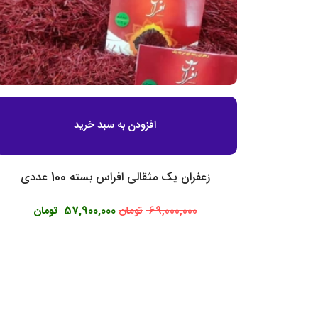
افزودن به سبد خرید
زعفران یک مثقالی افراس بسته 100 عددی
69,000,000
تومان
57,900,000
تومان