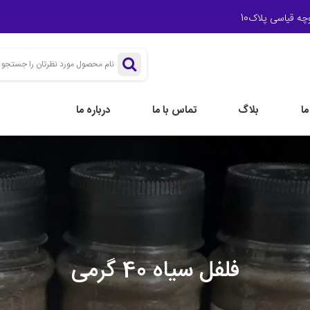
چه قیاسی پلاک10
ا
بلاگ
تماس با ما
درباره ما
فلفل سیاه 40 گرمی