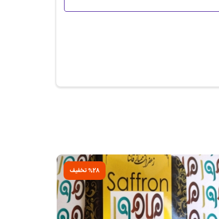
%28 تخفیف