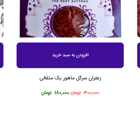
افزودن به سبد خرید
زعفران سرگل ماهور یک مثقالی
300,000
تومان
180,000
تومان