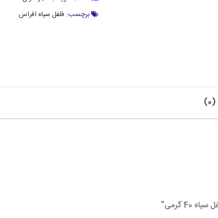
برچسب:
فلفل سیاه افراس
0)
40 گرمی”